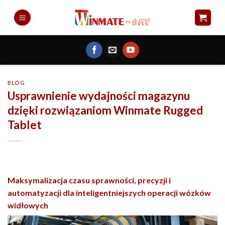
Skip
to
content
BLOG
Usprawnienie wydajności magazynu
dzięki rozwiązaniom Winmate Rugged
Tablet
Maksymalizacja czasu sprawności, precyzji i
automatyzacji dla inteligentniejszych operacji wózków
widłowych