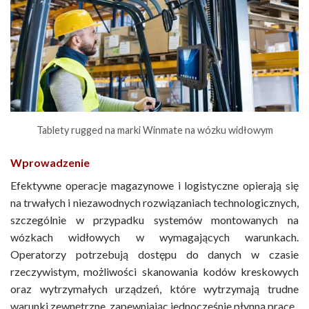
Tablety rugged na marki Winmate na wózku widłowym
Wprowadzenie
Efektywne operacje magazynowe i logistyczne opierają się
na trwałych i niezawodnych rozwiązaniach technologicznych,
szczególnie w przypadku systemów montowanych na
wózkach widłowych w wymagających warunkach.
Operatorzy potrzebują dostępu do danych w czasie
rzeczywistym, możliwości skanowania kodów kreskowych
oraz wytrzymałych urządzeń, które wytrzymają trudne
warunki zewnętrzne, zapewniając jednocześnie płynną pracę.