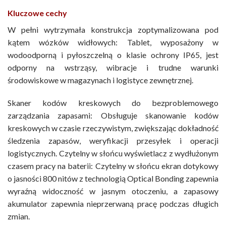
Kluczowe cechy
W pełni wytrzymała konstrukcja zoptymalizowana pod
kątem wózków widłowych: Tablet, wyposażony w
wodoodporną i pyłoszczelną o klasie ochrony IP65, jest
odporny na wstrząsy, wibracje i trudne warunki
środowiskowe w magazynach i logistyce zewnętrznej.
Skaner kodów kreskowych do bezproblemowego
zarządzania zapasami: Obsługuje skanowanie kodów
kreskowych w czasie rzeczywistym, zwiększając dokładność
śledzenia zapasów, weryfikacji przesyłek i operacji
logistycznych. Czytelny w słońcu wyświetlacz z wydłużonym
czasem pracy na baterii: Czytelny w słońcu ekran dotykowy
o jasności 800 nitów z technologią Optical Bonding zapewnia
wyraźną widoczność w jasnym otoczeniu, a zapasowy
akumulator zapewnia nieprzerwaną pracę podczas długich
zmian.