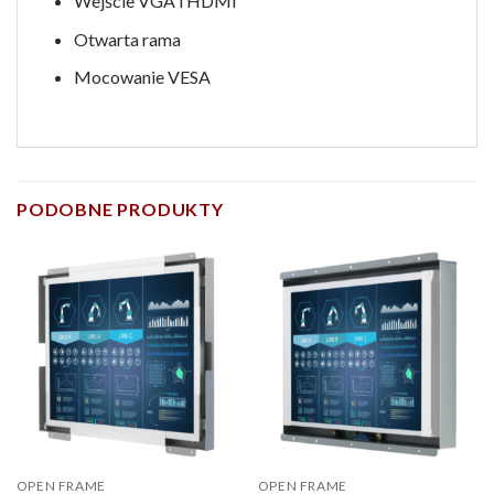
Wejście VGA i HDMI
Otwarta rama
Mocowanie VESA
PODOBNE PRODUKTY
OPEN FRAME
OPEN FRAME