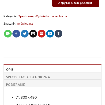
Kategorie:
Open frame
,
Wyświetlacz open frame
Znacznik:
wyświetlacz
OPIS
SPECYFIKACJA TECHNICZNA
POBIERANIE
7″, 800 x 480