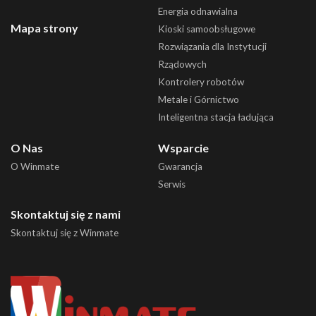
Energia odnawialna
Mapa strony
Kioski samoobsługowe
Rozwiązania dla Instytucji
Rządowych
Kontrolery robotów
Metale i Górnictwo
Inteligentna stacja ładująca
O Nas
Wsparcie
O Winmate
Gwarancja
Serwis
Skontaktuj się z nami
Skontaktuj się z Winmate