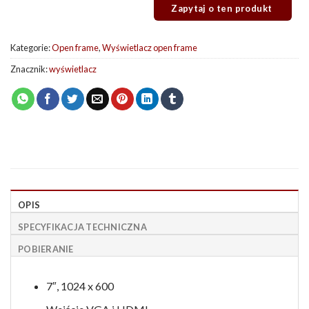
Kategorie:
Open frame
,
Wyświetlacz open frame
Znacznik:
wyświetlacz
OPIS
SPECYFIKACJA TECHNICZNA
POBIERANIE
7″, 1024 x 600