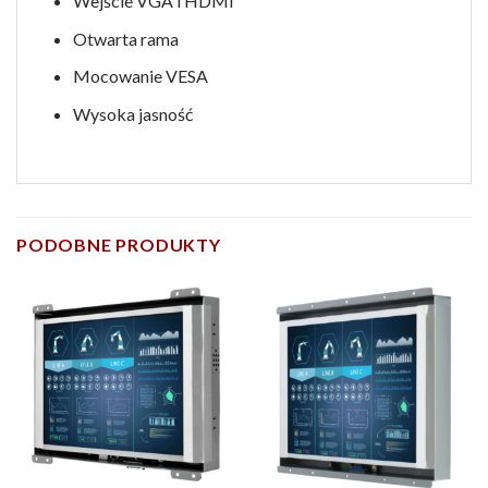
Wejście VGA i HDMI
Otwarta rama
Mocowanie VESA
Wysoka jasność
PODOBNE PRODUKTY